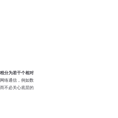
程分为若干个相对
网络通信，例如数
而不必关心底层的