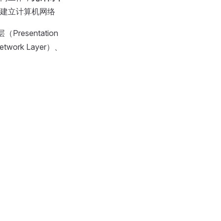
建立计算机网络
resentation
twork Layer）、