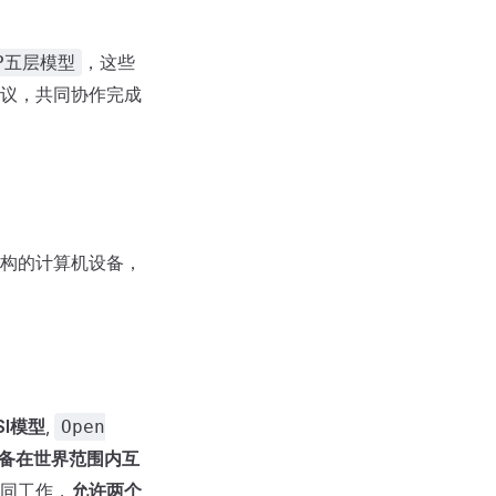
，这些
IP五层模型
议，共同协作完成
构的计算机设备，
SI模型
,
Open
备在世界范围内互
同工作，
允许两个