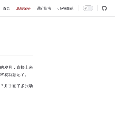
Main Navigation
首页
底层探秘
进阶指南
Java面试
的岁月，直接上来
容易就忘记了。
？并手画了多张动