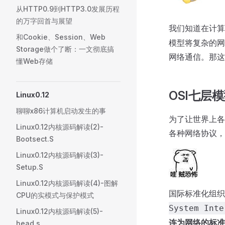
从HTTP0.9到HTTP3.0发展历程
的万字回首与展望
我们知道在计算
和Cookie、Session、Web
模型将复杂的网
Storage做个了断：一文彻底搞
网络通信。那这
懂Web存储
OSI七层
Linux0.12
聊聊x86计算机启动发生的事
为了让世界上各
Linux0.12内核源码解读(2)-
各种网络协议，
Bootsect.S
Linux0.12内核源码解读(3)-
Setup.S
Linux0.12内核源码解读(4)-图解
国际标准化组织
CPU的实模式与保护模式
System Inte
Linux0.12内核源码解读(5)-
连为网络的标准
head.s