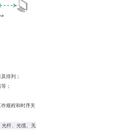
目及排列；
离等；
；
工作规程和时序关
、光纤、光缆、无