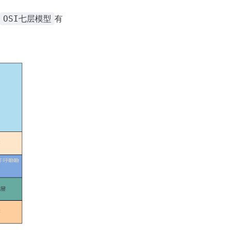
有
OSI七层模型