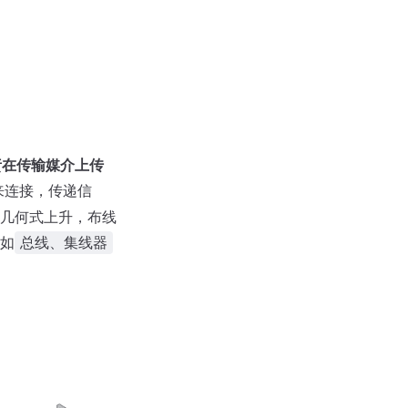
责在传输媒介上传
来连接，传递信
几何式上升，布线
如
总线、集线器