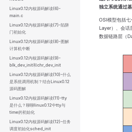
独立系统通过基
Linux0.12内核源码解读(6)-
main.c
OSI模型包括七个
Linux0.12内核源码解读(7)-陷阱
Layer）、会话层
门初始化
数据链路层（Data
Linux0.12内核源码解读(8)-图解
计算机中断
Linux0.12内核源码解读(9)-
blk_dev_init和chr_dev_init
Linux0.12内核源码解读(10)-什么
是系统调用机制？结合Linux0.12
源码图解
Linux0.12内核源码解读(11)-tty
是什么？聊聊linux0.12中tty与
time的初始化
Linux0.12内核源码解读(12)-任务
调度初始化sched_init