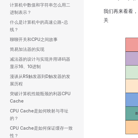
计算机中数值和字符串怎么用二
我们再来看看，
进制表示？
关
什么是计算机中的高速公路-总
线？
聊聊开关和CPU之间故事
简易加法器的实现
减法器的设计与实现并用译码器
显示16、10进制
漫谈从RS触发器到D触发器的发
展历程
突破计算机性能瓶颈的利器CPU
Cache
CPU Cache是如何映射与寻址
的？
CPU Cache是如何保证缓存一致
性？