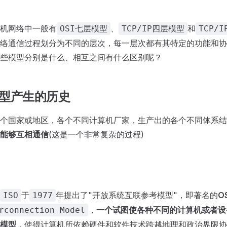
机网络中一般有
、
和
OSI七层模型
TCP/IP四层模型
TCP/
络通信过程划分为不同的层次，每一层次都有其特定的功能和协
些模型分别是什么、相互之间有什么区别呢？
模型产生的历史
个国家或地区，各个不同计算机厂家，生产出的各个不同体系结
能够互相通信
(这是一个非常复杂的过程)
于
年提出了"开放系统互联参考模型"，即著名的
O
ISO
1977
，
一个试图使各种不同的计算机或者设
rconnection Model
模型
，使得计算机所依赖硬件和软件技术跨越地理和政治界限协