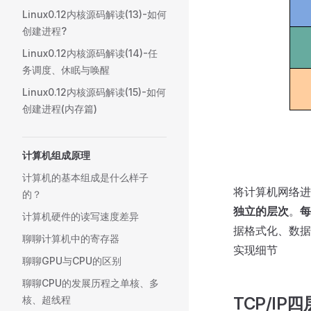
Linux0.12内核源码解读(13)-如何
创建进程?
Linux0.12内核源码解读(14)-任
务调度、休眠与唤醒
Linux0.12内核源码解读(15)-如何
创建进程(内存篇)
计算机组成原理
计算机的基本组成是什么样子
将计算机网络进
的？
独立的层次
。
每
计算机硬件的读写速度差异
据格式化、数据
聊聊计算机中的寄存器
实现细节
聊聊GPU与CPU的区别
聊聊CPU的发展历程之单核、多
核、超线程
TCP/IP