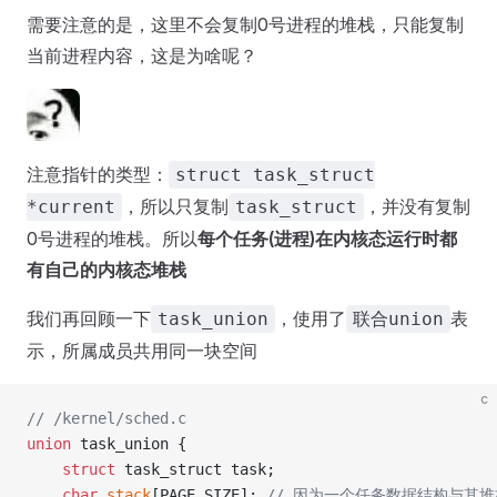
需要注意的是，这里不会复制0号进程的堆栈，只能复制
当前进程内容，这是为啥呢？
注意指针的类型：
struct task_struct
，所以只复制
，并没有复制
*current
task_struct
0号进程的堆栈。所以
每个任务(进程)在内核态运行时都
有自己的内核态堆栈
我们再回顾一下
，使用了
表
task_union
联合union
示，所属成员共用同一块空间
c
// /kernel/sched.c
union
 task_union {
	struct
 task_struct task;
	char
 stack
[PAGE_SIZE];
 // 因为一个任务数据结构与其