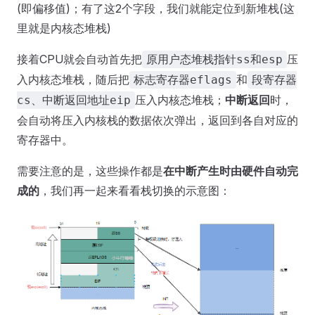
(即偏移值)；有了这2个字段，我们就能定位到新堆栈(这
里就是内核态堆栈)
接着CPU就会自动首先把
压
原用户态堆栈指针ss和esp
入内核态堆栈，随后把
和
标志寄存器eflags
段寄存器
压入内核态堆栈；
中断返回
时，
cs、中断返回地址eip
会自动将压入内核栈的数据依次弹出，返回到各自对应的
寄存器中。
需要注意的是，这些操作都是
在中断产生时由硬件自动完
成的
，我们再一起来看看栈切换的示意图：