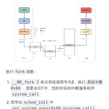
执行
函数：
fork
表示系统调用号为
2
，执行
__NR_fork 2
系统中断
，需要去IDT中，找到对应的中断服务程序
0x80
system_call
而早在
中
sched_init
，
set_system_gate(0x80,&system_call)