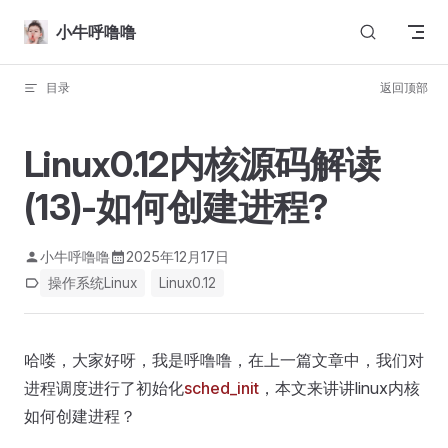
Skip to content
小牛呼噜噜
目录
返回顶部
Linux0.12内核源码解读
(13)-如何创建进程?
小牛呼噜噜
2025年12月17日
操作系统Linux
Linux0.12
哈喽，大家好呀，我是呼噜噜，在上一篇文章中，我们对
进程调度进行了初始化
sched_init
，本文来讲讲linux内核
如何创建进程？