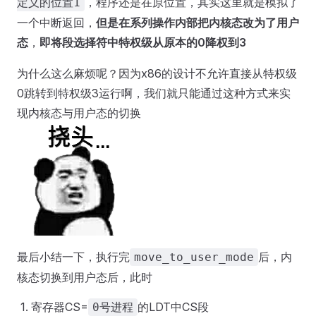
，程序还是在原位置，其实这里就是模拟了
定义的位置1
一个中断返回，
但是在系列操作内部把内核态改为了用户
态
，
即将段选择符中特权级从原本的0降权到3
为什么这么麻烦呢？因为x86的设计不允许直接从特权级
0跳转到特权级3运行啊，我们就只能通过这种方式来实
现内核态与用户态的切换
最后小结一下，执行完
后，内
move_to_user_mode
核态切换到用户态后，此时
寄存器CS=
的LDT中CS段
0号进程