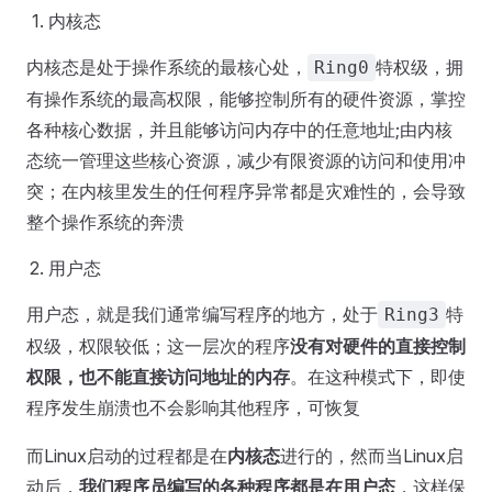
内核态
内核态是处于操作系统的最核心处，
特权级，拥
Ring0
有操作系统的最高权限，能够控制所有的硬件资源，掌控
各种核心数据，并且能够访问内存中的任意地址;由内核
态统一管理这些核心资源，减少有限资源的访问和使用冲
突；在内核里发生的任何程序异常都是灾难性的，会导致
整个操作系统的奔溃
用户态
用户态，就是我们通常编写程序的地方，处于
特
Ring3
权级，权限较低；这一层次的程序
没有对硬件的直接控制
权限，也不能直接访问地址的内存
。在这种模式下，即使
程序发生崩溃也不会影响其他程序，可恢复
而Linux启动的过程都是在
内核态
进行的，然而当Linux启
动后，
我们程序员编写的各种程序都是在用户态
，这样保