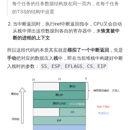
每个任务的任务数据结构放在同一页内，在每个任务
的TSS的结构中设置
当中断返回时，执行iret中断返回指令，CPU又会自动
从栈中弹出这些数据到各自的寄存器中，来
恢复被中
断的进程的上下文
所以这段代码的本质其实就是
模拟了一个中断返回
，先是
手动
把对应的数据压入
栈
中，即在当前堆栈中构建好中断
入栈时的参数：
SS、ESP、EFLAGS、CS、EIP