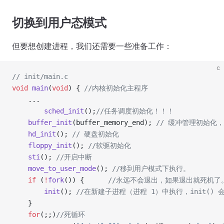
切换到用户态模式
但要想创建进程，我们还需要一些准备工作：
c
// init/main.c
void
 main
(
void
) {
 //内核初始化主程序
    ...
        sched_init
();
//任务调度初始化！！！
    buffer_init
(buffer_memory_end);
 // 缓冲管理初始化
    hd_init
();
 // 硬盘初始化
    floppy_init
();
 //软驱初始化
    sti
();
 //开启中断
    move_to_user_mode
();
 //移到用户模式下执行。
    if
 (
!
fork
()) {
      //永远不会退出，如果退出就死机了
        init
();
 //在新建子进程（进程 1）中执行，init() 会
    }
    for
(;;)
//死循环