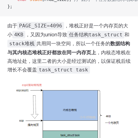
};
由于
，堆栈正好是一个内存页的大
PAGE_SIZE=4096
小
，又因为union导致
和
4KB
任务结构task_struct
共用同一块空间，所以一个任务的
数据结构
stack堆栈
与其内核态堆栈正好都放在同一内存页上
，内核态堆栈在
高地址处，这里二者的大小是经过测试的，以保证栈后续
增长不会覆盖
task_struct task