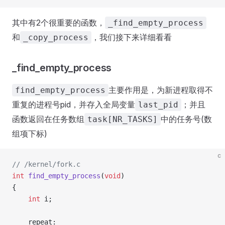
其中有2个很重要的函数，
_find_empty_process
和
，我们接下来详细看看
_copy_process
_find_empty_process
主要作用是，为新进程取得不
find_empty_process
重复的进程号pid，并存入全局变量
；并且
last_pid
函数返回在任务数组
中的任务号(数
task[NR_TASKS]
组项下标)
c
// /kernel/fork.c
int
 find_empty_process
(
void
)
{
    int
 i;
    repeat: