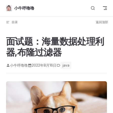
Skip to content
小牛呼噜噜
目录
返回顶部
面试题：海量数据处理利
器,布隆过滤器
小牛呼噜噜
2022年8月16日
java