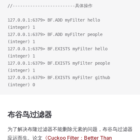
//-------------------------具体操作
127.0.0.1:6379> BF.ADD myFilter hello
(integer) 1
127.0.0.1:6379> BF.ADD myFilter people
(integer) 1
127.0.0.1:6379> BF.EXISTS myFilter hello
(integer) 1
127.0.0.1:6379> BF.EXISTS myFilter people
(integer) 1
127.0.0.1:6379> BF.EXISTS myFilter github
(integer) 0
布谷鸟过滤器
为了解决布隆过滤器不能删除元素的问题，布谷鸟过滤器
应运而生。论文
《Cuckoo Filter：Better Than