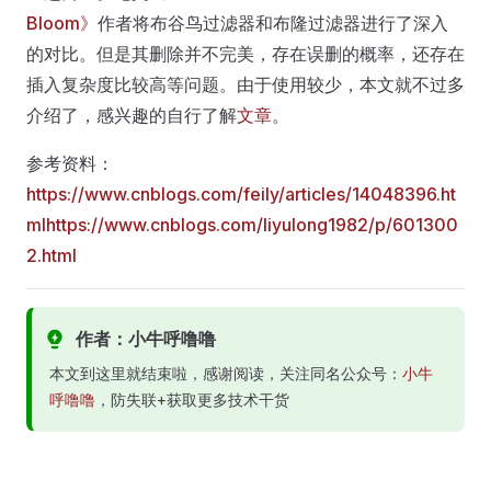
Bloom》
作者将布谷鸟过滤器和布隆过滤器进行了深入
的对比。但是其删除并不完美，存在误删的概率，还存在
插入复杂度比较高等问题。由于使用较少，本文就不过多
介绍了，感兴趣的自行了解
文章
。
参考资料：
https://www.cnblogs.com/feily/articles/14048396.ht
ml
https://www.cnblogs.com/liyulong1982/p/601300
2.html
作者：小牛呼噜噜
本文到这里就结束啦，感谢阅读，关注同名公众号：
小牛
呼噜噜
，防失联+获取更多技术干货