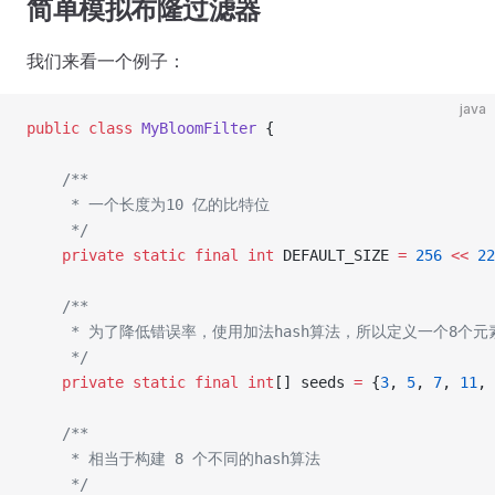
简单模拟布隆过滤器
我们来看一个例子：
java
public
 class
 MyBloomFilter
 {
    /**
     * 一个长度为10 亿的比特位
     */
    private
 static
 final
 int
 DEFAULT_SIZE 
=
 256
 <<
 22
    /**
     * 为了降低错误率，使用加法hash算法，所以定义一个8个
     */
    private
 static
 final
 int
[] seeds 
=
 {
3
, 
5
, 
7
, 
11
, 
    /**
     * 相当于构建 8 个不同的hash算法
     */