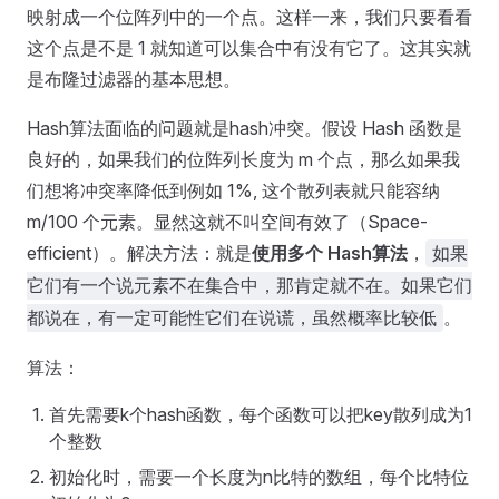
映射成一个位阵列中的一个点。这样一来，我们只要看看
这个点是不是 1 就知道可以集合中有没有它了。这其实就
是布隆过滤器的基本思想。
Hash算法面临的问题就是hash冲突。假设 Hash 函数是
良好的，如果我们的位阵列长度为 m 个点，那么如果我
们想将冲突率降低到例如 1%, 这个散列表就只能容纳
m/100 个元素。显然这就不叫空间有效了（Space-
efficient）。解决方法：就是
使用多个 Hash算法
，
如果
它们有一个说元素不在集合中，那肯定就不在。如果它们
。
都说在，有一定可能性它们在说谎，虽然概率比较低
算法：
首先需要k个hash函数，每个函数可以把key散列成为1
个整数
初始化时，需要一个长度为n比特的数组，每个比特位