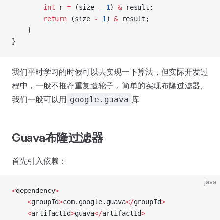
        int
 r 
=
 (size 
-
 1
) 
&
 result;
        return
 (size 
-
 1
) 
&
 result;
    }
}
我们平时学习的时候可以去实现一下算法，但实际开发过
程中，一般不推荐重复造轮子，简单的实现布隆过滤器,
我们一般可以用
库
google.guava
Guava布隆过滤器
首先引入依赖：
java
<
dependency
>
    <
groupId
>
com.google.guava
</
groupId
>
    <
artifactId
>
guava
</
artifactId
>