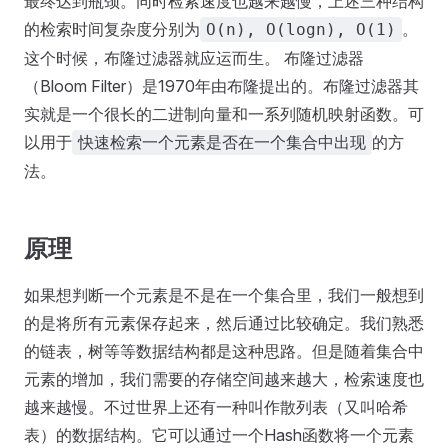
最终达到瓶颈。同时检索速度也越来越慢，上述三种结构
的检索时间复杂度分别为
。
O(n), O(logn), O(1)
这个时候，布隆过滤器就应运而生。 布隆过滤器
（Bloom Filter）是1970年由布隆提出的。布隆过滤器其
实就是一个很长的二进制向量和一系列随机映射函数。可
以用于
的方
快速检索一个元素是否在一个集合中出现
法。
原理
如果想判断一个元素是不是在一个集合里，我们一般想到
的是将所有元素保存起来，然后通过比较确定。我们熟悉
的链表，树等等数据结构都是这种思路。但是随着集合中
元素的增加，我们需要的存储空间越来越大，检索速度也
越来越慢。不过世界上还有一种叫作散列表（又叫哈希
表）的数据结构。它可以通过一个Hash函数将一个元素