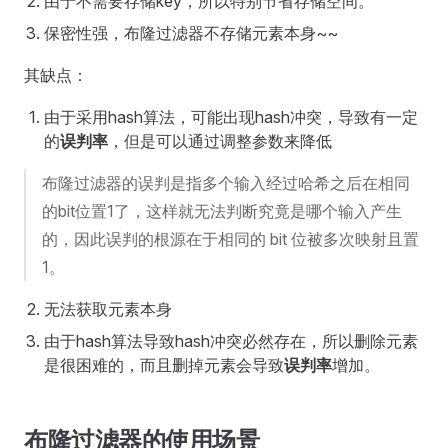
由于不需要存储key，所以特别节省存储空间。
保密性强，布隆过滤器不存储元素本身~~
其缺点：
由于采用hash算法，可能出现hash冲突，导致有一定
的
误判率
，但是可以通过调整参数来降低
布隆过滤器的误判是指多个输入经过哈希之后在相同
的bit位置1了，这样就无法判断究竟是哪个输入产生
的，因此误判的根源在于相同的 bit 位被多次映射且置
1。
无法获取元素本身
由于hash算法导致hash冲突必然存在，所以删除元素
是很困难的，而且删掉元素会导致
误判率
增加。
布隆过滤器的使用场景